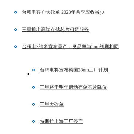
台积电客户大砍单 2023年首季应收减少
三星推出高端存储芯片租赁服务
台积电3纳米宣布量产，良品率与5nm初期相同
台积电将宣布德国28nm工厂计划
三星将于明年启动存储芯片降价
三星大砍单
特斯拉上海工厂停产