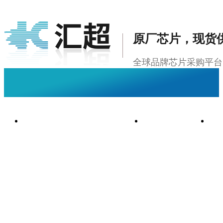
原厂芯片，现货
全球品牌芯片采购平台
男女搞黄色葫芦娃网站
芯片中心