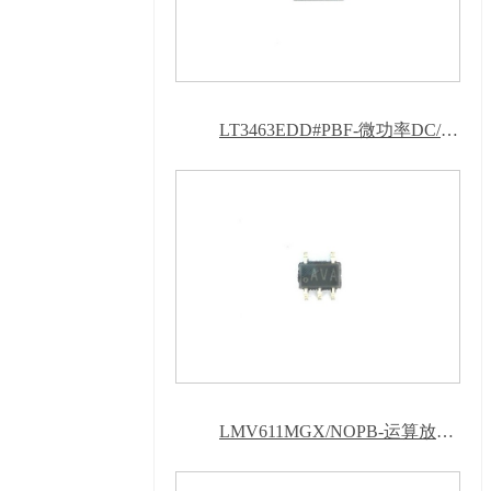
声明，隐私声明
LT3463EDD#PBF-微功率DC/DC转换器-葫芦娃污下载软件APP
LMV611MGX/NOPB-运算放大器-葫芦娃污下载软件APP