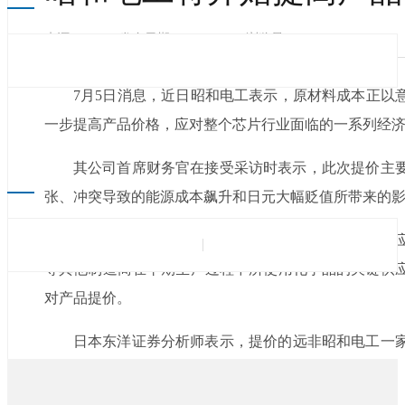
来源：
|
发布日期：2022-07-06
浏览量：
7月5日消息，近日昭和电工表示，原材料成
一步提高产品价格，应对整个芯片行业面临的一系列经济挑战
其公司首席财务官在接受采访时表示，此次提价
张、冲突导致的能源成本飙升和日元大幅贬值所带来的影响
据了解，昭和电工主要为台积电和英飞凌等公司供
等其他制造商在早期生产过程中所使用化学品的关键供应商
对产品提价。
日本东洋证券分析师表示，提价的远非昭和电工一家
此来应对日益严峻的市场形势。