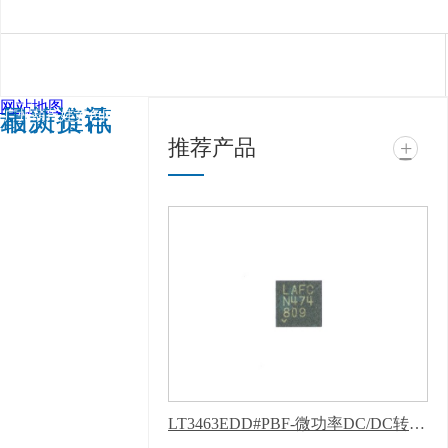
网站地图
相关推荐
最新资讯
广州葫芦娃黄色网站电
推荐产品
+
子科技有限公司 @ 版权
所有 备案号：
粤ICP备
99417463号
技术支
持：
牛商股份（股票代
码：830770）
百度统
计 版权声明 : 免责声
明，隐私声明
LT3463EDD#PBF-微功率DC/DC转换器-葫芦娃污下载软件APP