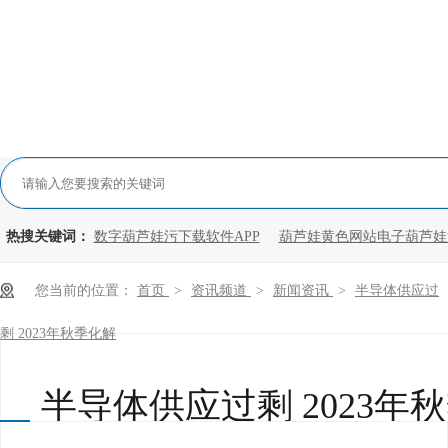
热搜关键词：
数字葫芦娃污下载软件APP
葫芦娃黄色网站电子葫芦娃
您当前的位置：
首页
>
资讯频道
>
新闻资讯
>
半导体供应过
剩 2023年秋季化解
半导体供应过剩 2023年