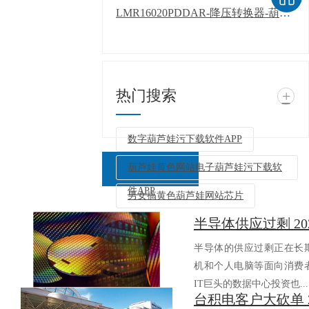
LMR16020PDDAR-降压转换器-葫芦娃污下载软件APP
热门搜索
+
数字葫芦娃污下载软件APP
葫芦娃黄色网站电子葫芦娃污下载软
件APP
男女搞黄色葫芦娃网站芯片
半导体供应过剩 2
返回列表
半导体的供应过剩正在长期持
机和个人电脑等面向消费者的
IT巨头的数据中心投资也..