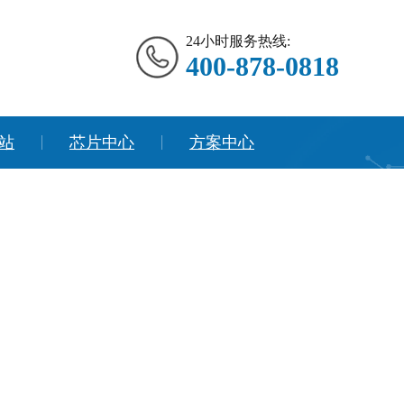
24小时服务热线:
400-878-0818
站
芯片中心
方案中心