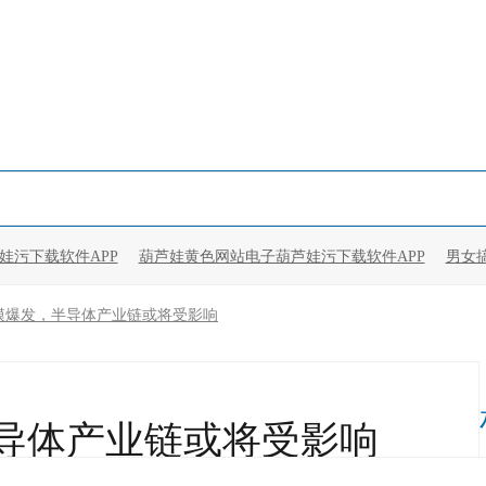
娃污下载软件APP
葫芦娃黄色网站电子葫芦娃污下载软件APP
男女
爆发，半导体产业链或将受影响
，半导体产业链或将受影响