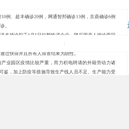
210例、超丰确诊20例，网通智邦确诊13例，京鼎确诊6例
。
，该名确诊职工6月5日短暂性进企业，随后因亲人确诊而回
诊，目前力机电已采取有效疫防，且不会危害企业的正常
此前通过快筛并且所有人筛查结果为阴性。
南产业园区疫情比较严重，而力积电聘请的外籍劳动力诸
车可鉴，加上防疫等措施导致生产线人员不足、生产能力受
，从而转变为高风险地区，厂区只能自发开展筛查工
型设备开展大规模性的消杀作业，但现阶段疫情仍未有转好趋
电无尘室工程承包商汉唐此前证实，产业园区内现有3名职工确
工被迫隔离，台积电新厂工程进度因而耽搁。