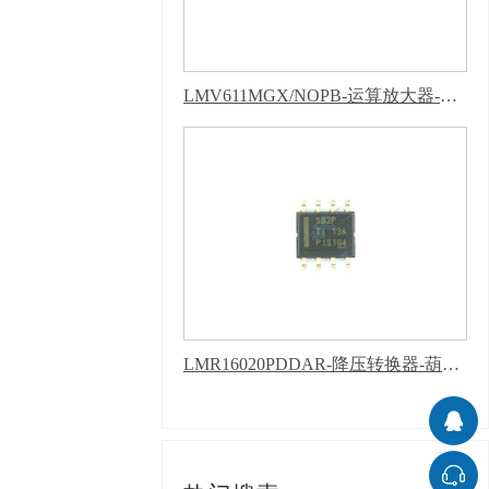
LMV611MGX/NOPB-运算放大器-葫芦娃污下载软件APP
LMR16020PDDAR-降压转换器-葫芦娃污下载软件APP