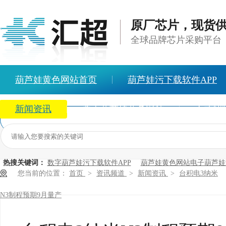
原厂芯片，现货
全球品牌芯片采购平台
葫芦娃黄色网站首页
葫芦娃污下载软件APP
新闻资讯
关于葫芦娃黄色网站
人才招
热搜关键词：
数字葫芦娃污下载软件APP
葫芦娃黄色网站电子葫芦娃
您当前的位置：
首页
>
资讯频道
>
新闻资讯
>
台积电3纳米
N3制程预期9月量产