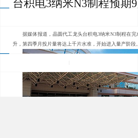
台积电3纳米N3制程预期
来源：
|
发布日期：2022-08-16
浏览量：
据媒体报道，晶圆代工龙头台积电3纳米N3制程在
升，第四季月投片量将达上千片水准，开始进入量产阶段