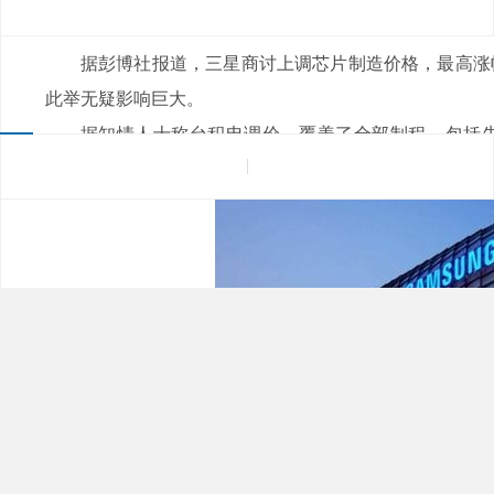
来源：
|
发布日期：2022-05-16
浏览量：
据彭博社报道，三星商讨上调芯片制造价格，最高涨幅
此举无疑影响巨大。
据知情人士称台积电调价，覆盖了全部制程，包括
器、驱动芯片到电源管理芯片的全部产品线，估计涨价范围在