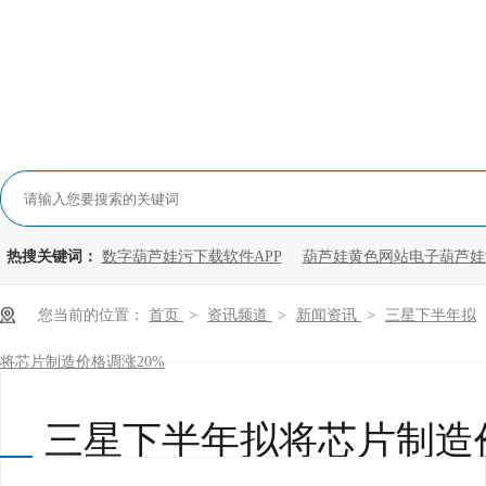
热搜关键词：
数字葫芦娃污下载软件APP
葫芦娃黄色网站电子葫芦娃
您当前的位置：
首页
>
资讯频道
>
新闻资讯
>
三星下半年拟
将芯片制造价格调涨20%
三星下半年拟将芯片制造价