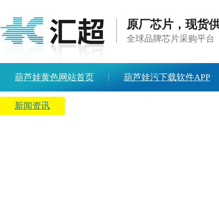
原厂芯片，现货
全球品牌芯片采购平台
葫芦娃黄色网站首页
葫芦娃污下载软件APP
新闻资讯
关于葫芦娃黄色网站
人才招