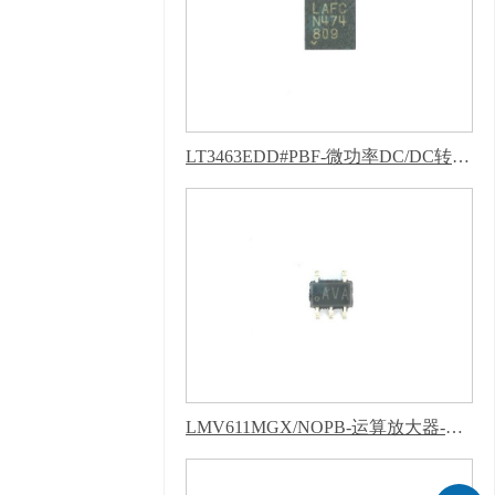
码：830770）
百度统
计 版权声明 : 免责声
明，隐私声明
LT3463EDD#PBF-微功率DC/DC转换器-葫芦娃污下载软件APP
LMV611MGX/NOPB-运算放大器-葫芦娃污下载软件APP