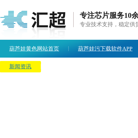
专注芯片服务10
专业技术支持，稳定
葫芦娃黄色网站首页
葫芦娃污下载软件APP
新闻资讯
关于葫芦娃黄色网站
人才招