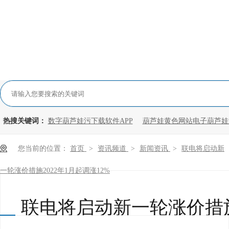
热搜关键词：
数字葫芦娃污下载软件APP
葫芦娃黄色网站电子葫芦娃
您当前的位置：
首页
>
资讯频道
>
新闻资讯
>
联电将启动新
一轮涨价措施2022年1月起调涨12%
联电将启动新一轮涨价措施2