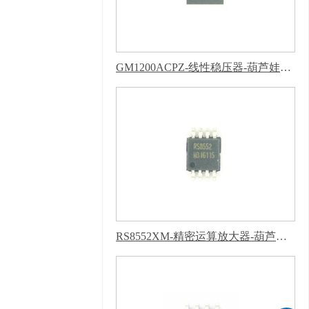
计 版权声明 : 免责声
明，隐私声明
GM1200ACPZ-线性稳压器-葫芦娃污下载软件APP
RS8552XM-精密运算放大器-葫芦娃污下载软件APP