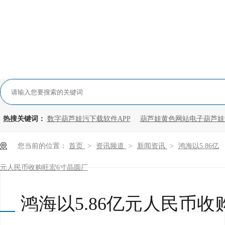
热搜关键词：
数字葫芦娃污下载软件APP
葫芦娃黄色网站电子葫芦娃
您当前的位置：
首页
>
资讯频道
>
新闻资讯
>
鸿海以5.86亿
元人民币收购旺宏6寸晶圆厂
鸿海以5.86亿元人民币收