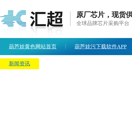
原厂芯片，现货
全球品牌芯片采购平台
葫芦娃黄色网站首页
葫芦娃污下载软件APP
新闻资讯
关于葫芦娃黄色网站
人才招