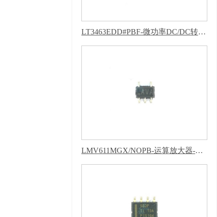
明，隐私声明
LT3463EDD#PBF-微功率DC/DC转换器-葫芦娃污下载软件APP
LMV611MGX/NOPB-运算放大器-葫芦娃污下载软件APP