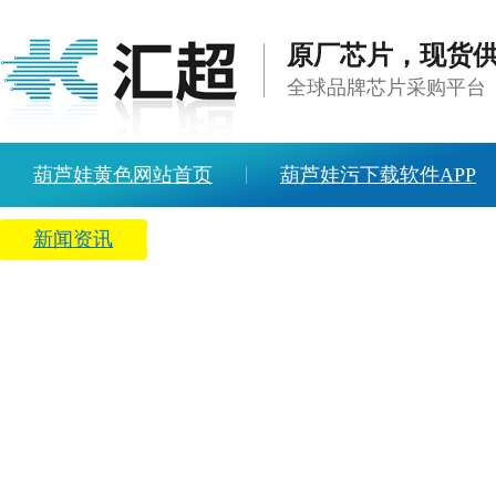
原厂芯片，现货
全球品牌芯片采购平台
葫芦娃黄色网站首页
葫芦娃污下载软件APP
新闻资讯
关于葫芦娃黄色网站
人才招