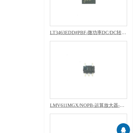
计 版权声明 : 免责声
明，隐私声明
LT3463EDD#PBF-微功率DC/DC转换器-葫芦娃污下载软件APP
LMV611MGX/NOPB-运算放大器-葫芦娃污下载软件APP