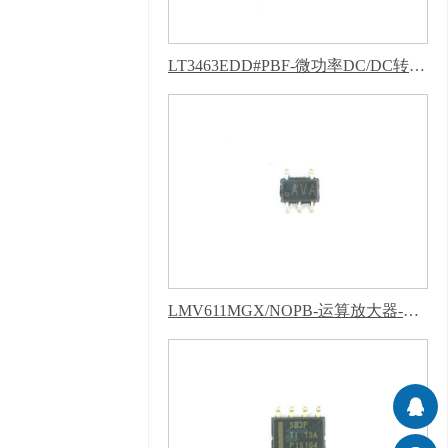
明，隐私声明
LT3463EDD#PBF-微功率DC/DC转换器-葫芦娃污下载软件APP
LMV611MGX/NOPB-运算放大器-葫芦娃污下载软件APP