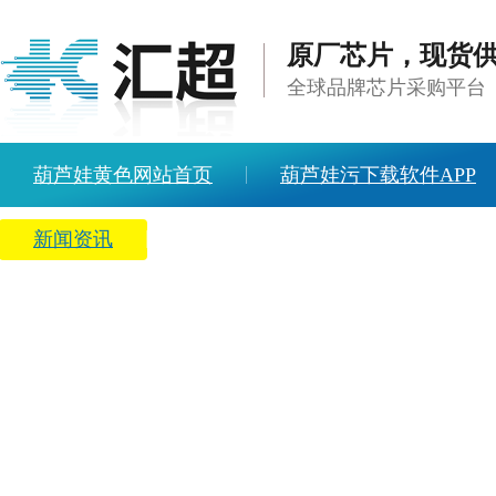
原厂芯片，现货
全球品牌芯片采购平台
葫芦娃黄色网站首页
葫芦娃污下载软件APP
新闻资讯
关于葫芦娃黄色网站
人才招